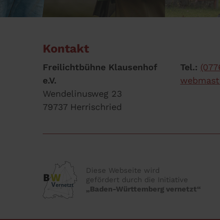
Kontakt
Freilichtbühne Klausenhof
Tel.:
(077
e.V.
webmaste
Wendelinusweg 23
79737 Herrischried
Diese Webseite wird
gefördert durch die Initiative
„Baden-Württemberg vernetzt“