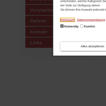
entscheiden, welche Kategorien Sie
der Seite zur Verfügung stehen.
Vorstandschaft
Sie können Ihre Auswahl jederzeit
Partner
Impressum
Datenschutzerklärung
Notwendig
Komfort
Kontakt
Links
Alles akzeptieren