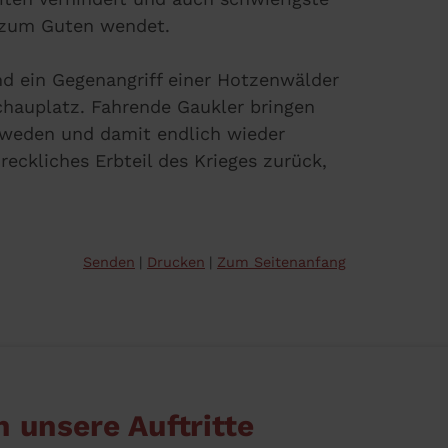
 zum Guten wendet.
nd ein Gegenangriff einer Hotzenwälder
hauplatz. Fahrende Gaukler bringen
hweden und damit endlich wieder
hreckliches Erbteil des Krieges zurück,
Senden
Drucken
Zum Seitenanfang
n unsere Auftritte