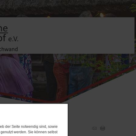
eb der Seite notwendig sind, sowie
e genutzt werden. Sie können selbst