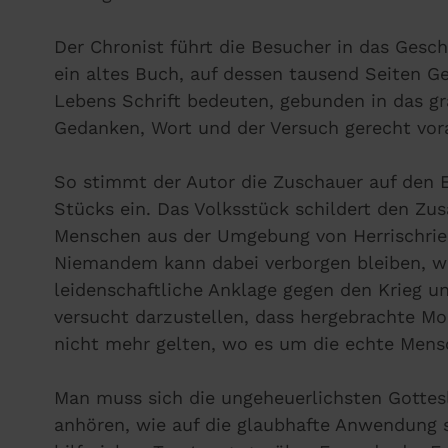
Der Chronist führt die Besucher in das Gesch
ein altes Buch, auf dessen tausend Seiten G
Lebens Schrift bedeuten, gebunden in das gr
Gedanken, Wort und der Versuch gerecht vora
So stimmt der Autor die Zuschauer auf den E
Stücks ein. Das Volksstück schildert den Z
Menschen aus der Umgebung von Herrischrie
Niemandem kann dabei verborgen bleiben, wi
leidenschaftliche Anklage gegen den Krieg u
versucht darzustellen, dass hergebrachte Mo
nicht mehr gelten, wo es um die echte Mensc
Man muss sich die ungeheuerlichsten Gotte
anhören, wie auf die glaubhafte Anwendung 