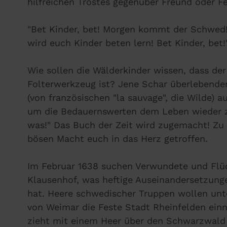
hilfreichen Trostes gegenüber Freund oder Fe
"Bet Kinder, bet! Morgen kommt der Schwed
wird euch Kinder beten lern! Bet Kinder, bet!
Wie sollen die Wälderkinder wissen, dass der
Folterwerkzeug ist? Jene Schar überlebender
(von französischen "la sauvage", die Wilde) a
um die Bedauernswerten dem Leben wieder z
was!" Das Buch der Zeit wird zugemacht! Zu 
bösen Macht euch in das Herz getroffen.
Im Februar 1638 suchen Verwundete und Flü
Klausenhof, was heftige Auseinandersetzun
hat. Heere schwedischer Truppen wollen unt
von Weimar die Feste Stadt Rheinfelden einn
zieht mit einem Heer über den Schwarzwald