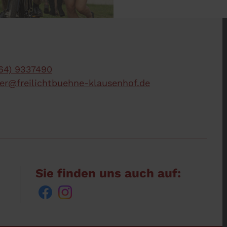
64) 9337490
r@freilichtbuehne-klausenhof.de
Sie finden uns auch auf: