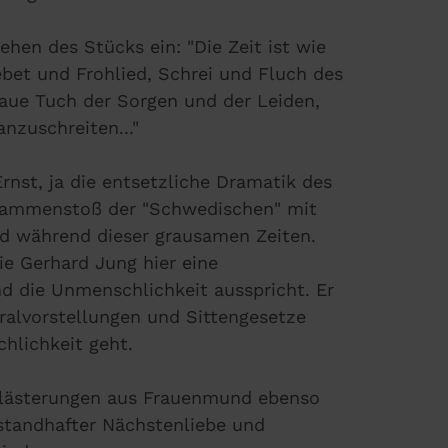
ehen des Stücks ein: "Die Zeit ist wie
ebet und Frohlied, Schrei und Fluch des
aue Tuch der Sorgen und der Leiden,
nzuschreiten..."
rnst, ja die entsetzliche Dramatik des
usammenstoß der "Schwedischen" mit
d während dieser grausamen Zeiten.
e Gerhard Jung hier eine
nd die Unmenschlichkeit ausspricht. Er
ralvorstellungen und Sittengesetze
hlichkeit geht.
slästerungen aus Frauenmund ebenso
standhafter Nächstenliebe und